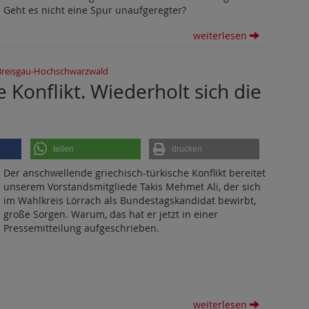
Geht es nicht eine Spur unaufgeregter?
weiterlesen
Breisgau-Hochschwarzwald
e Konflikt. Wiederholt sich die
teilen
drucken
Der anschwellende griechisch-türkische Konflikt bereitet
unserem Vorstandsmitgliede Takis Mehmet Ali, der sich
im Wahlkreis Lörrach als Bundestagskandidat bewirbt,
große Sorgen. Warum, das hat er jetzt in einer
Pressemitteilung aufgeschrieben.
weiterlesen