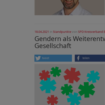
18.04.2021
in
Standpunkte
von
SPD Kreisverband 
Gendern als Weiterent
Gesellschaft
tweet
teilen