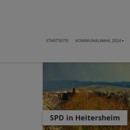
STARTSEITE
KOMMUNALWAHL 2024
SPD in Heitersheim