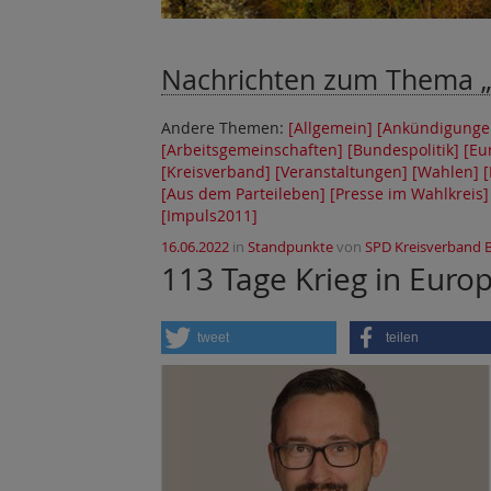
Nachrichten zum Thema
Andere Themen:
[Allgemein]
[Ankündigunge
[Arbeitsgemeinschaften]
[Bundespolitik]
[Eu
[Kreisverband]
[Veranstaltungen]
[Wahlen]
[
[Aus dem Parteileben]
[Presse im Wahlkreis]
[Impuls2011]
16.06.2022
in
Standpunkte
von
SPD Kreisverband 
113 Tage Krieg in Eur
tweet
teilen