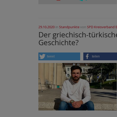
29.10.2020
in
Standpunkte
von
SPD Kreisverband 
Der griechisch-türkisch
Geschichte?
tweet
teilen